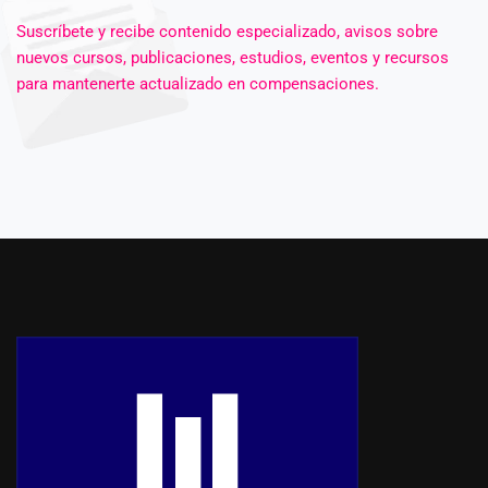
Suscríbete y recibe contenido especializado, avisos sobre
nuevos cursos, publicaciones, estudios, eventos y recursos
para mantenerte actualizado en compensaciones.