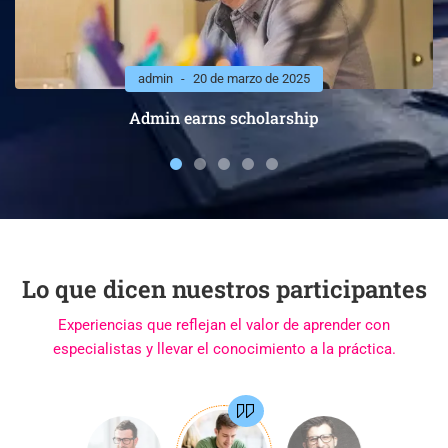
admin
20 de marzo de 2025
Admin earns scholarship
Lo que dicen nuestros participantes
Experiencias que reflejan el valor de aprender con
especialistas y llevar el conocimiento a la práctica.