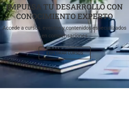
IMPULSA TU DESARROLLO CON
CONOCIMIENTO EXPERTO
Accede a cursos, eventos y contenidos especializados
en compensaciones
EXPLORAR CURSOS