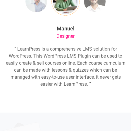
Manuel
Designer
ion
“ LearnPress is a comprehensive LMS solution for
“
he
WordPress. This WordPress LMS Plugin can be used to
easily create & sell courses online. Each course curriculum
c
P
can be made with lessons & quizzes which can be
ea
managed with easy-to-use user interface, it never gets
easier with LearnPress. ”