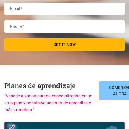
Planes de aprendizaje
COMENZA
AHORA
“Accede a varios cursos especializados en un
solo plan y construye una ruta de aprendizaje
más completa.”