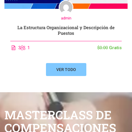
admin
La Estructura Organizacional y Descripción de
Puestos
3
1
$0.00
Gratis
VER TODO
MASTERCLASS DE
COMPENSACIONES