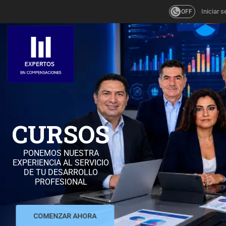
Iniciar s
OFF
CURSOS
PONEMOS NUESTRA
EXPERIENCIA AL SERVICIO
DE TU DESARROLLO
PROFESIONAL
COMENZAR AHORA